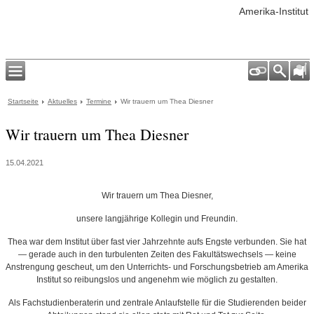
Amerika-Institut
Startseite
Aktuelles
Termine
Wir trauern um Thea Diesner
Wir trauern um Thea Diesner
15.04.2021
Wir trauern um Thea Diesner,
unsere langjährige Kollegin und Freundin.
Thea war dem Institut über fast vier Jahrzehnte aufs Engste verbunden. Sie hat
— gerade auch in den turbulenten Zeiten des Fakultätswechsels — keine
Anstrengung gescheut, um den Unterrichts- und Forschungsbetrieb am Amerika
Institut so reibungslos und angenehm wie möglich zu gestalten.
Als Fachstudienberaterin und zentrale Anlaufstelle für die Studierenden beider