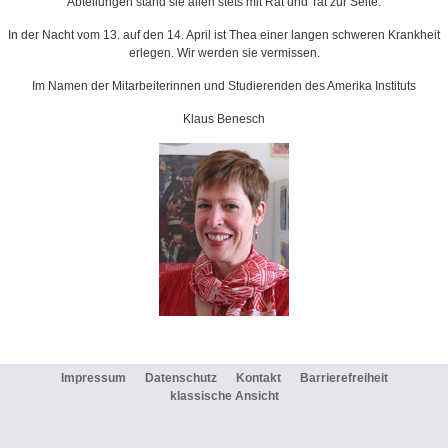
Abteilungen stand sie allen stets mit Rat und Tat zur Seite.
In der Nacht vom 13. auf den 14. April ist Thea einer langen schweren Krankheit
erlegen. Wir werden sie vermissen.
Im Namen der Mitarbeiterinnen und Studierenden des Amerika Instituts
Klaus Benesch
Impressum
Datenschutz
Kontakt
Barrierefreiheit
klassische Ansicht