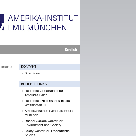
English
KONTAKT
drucken
Sekretariat
BELIEBTE LINKS
Deutsche Gesellschaft für
Amerikastudien
Deutsches Historisches Institut,
!
Washington DC
Amerikanisches Generalkonsulat
München
Rachel Carson Center for
Environment and Society
Lasky Center for Transatlantic
Studies