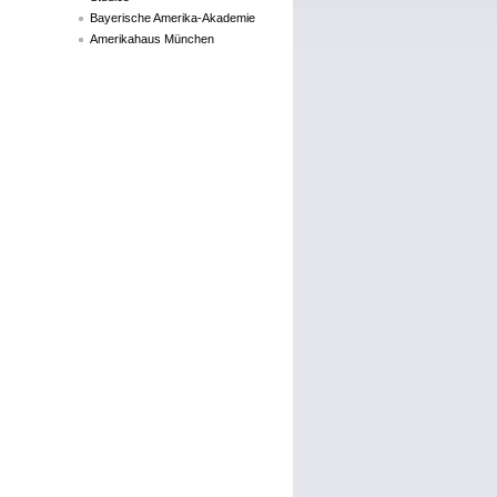
Bayerische Amerika-Akademie
Amerikahaus München